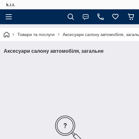
k.i.t.
Товари та послуги
Аксесуари салону автомобіля, загал
Аксесуари салону автомобіля, загальне