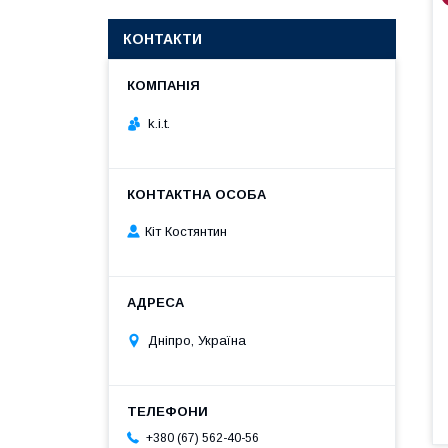
КОНТАКТИ
k.i.t.
Кіт Костянтин
Дніпро, Україна
+380 (67) 562-40-56