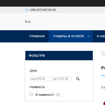
+380 (67) 562-40-56
k.i.t.
ГЛАВНАЯ
ТОВАРЫ И УСЛУГИ
О Н
ФІЛЬТРИ
Р
Ціна
Наявність
В наявності
3