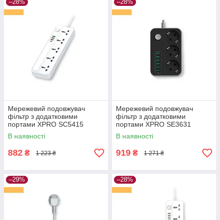
–28%
–28%
Мережевий подовжувач
Мережевий подовжувач
фільтр з додатковими
фільтр з додатковими
портами XPRO SC5415
портами XPRO SE3631
(34395-01)
(40600-01)
В наявності
В наявності
882
919
₴
₴
1 223 ₴
1 271 ₴
–29%
–28%