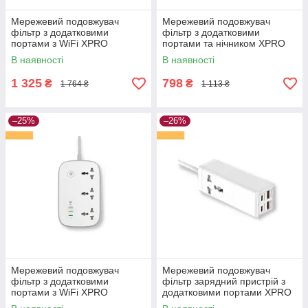
Мережевий подовжувач
Мережевий подовжувач
фільтр з додатковими
фільтр з додатковими
портами з WiFi XPRO
портами та нічником XPRO
SEW3452 (34390-01)
SC2311 (34394-01)
В наявності
В наявності
1 325
798
₴
₴
1 764 ₴
1 113 ₴
–25%
–26%
Мережевий подовжувач
Мережевий подовжувач
фільтр з додатковими
фільтр зарядний пристрій з
портами з WiFi XPRO
додатковими портами XPRO
SCW3451 (34391-01)
SC1418 (34399-01)