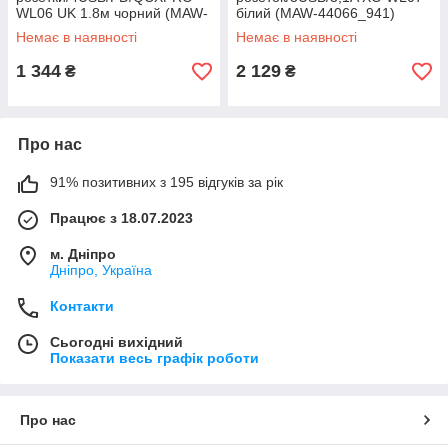
WL06 UK 1.8м чорний (MAW-
білий (MAW-44066_941)
44069_817)
Немає в наявності
Немає в наявності
1 344
2 129
₴
₴
Про нас
91% позитивних з 195 відгуків за рік
Працює з 18.07.2023
м. Дніпро
Дніпро, Україна
Контакти
Сьогодні вихідний
Показати весь графік роботи
Про нас