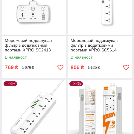
Мережевий подовжувач
Мережевий подовжувач
фільтр з додатковими
фільтр з додатковими
портами XPRO SC2413
портами XPRO SC5614
(34396-01)
(34392-01)
В наявності
В наявності
769
806
₴
₴
1 076 ₴
1 125 ₴
–28%
–28%