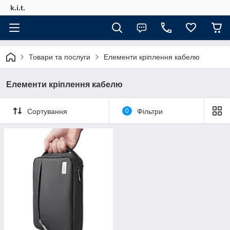
k.i.t.
Товари та послуги
Елементи кріплення кабелю
Елементи кріплення кабелю
Сортування
0
Фільтри