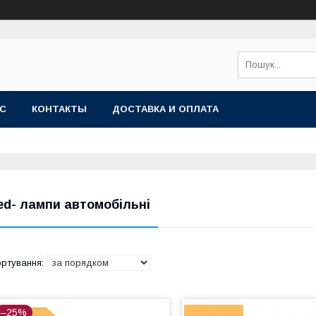
АС
КОНТАКТЫ
ДОСТАВКА И ОПЛАТА
ed- лампи автомобільні
–25%