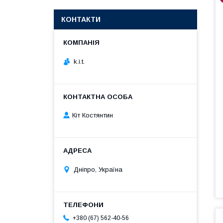
КОНТАКТИ
k.i.t.
Кіт Костянтин
Дніпро, Україна
+380 (67) 562-40-56