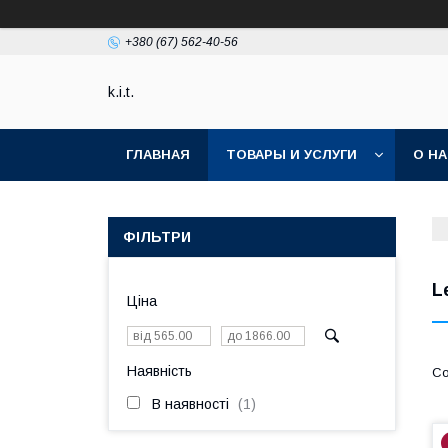
+380 (67) 562-40-56
k.i.t.
ГЛАВНАЯ
ТОВАРЫ И УСЛУГИ
О Н
ФІЛЬТРИ
L
Ціна
Наявність
В наявності
1