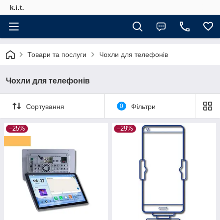
k.i.t.
Товари та послуги
Чохли для телефонів
Чохли для телефонів
Сортування
0
Фільтри
–25%
–29%