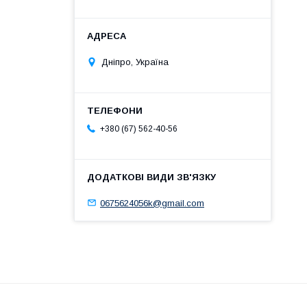
Дніпро, Україна
+380 (67) 562-40-56
0675624056k@gmail.com