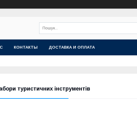
АС
КОНТАКТЫ
ДОСТАВКА И ОПЛАТА
абори туристичних інструментів