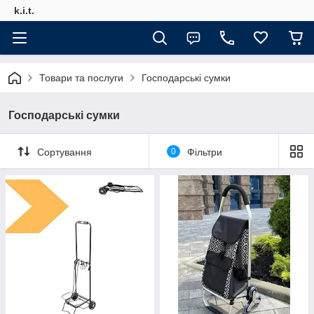
k.i.t.
Товари та послуги
Господарські сумки
Господарські сумки
Сортування
0
Фільтри