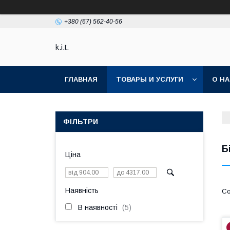
+380 (67) 562-40-56
k.i.t.
ГЛАВНАЯ
ТОВАРЫ И УСЛУГИ
О Н
ФІЛЬТРИ
Б
Ціна
Наявність
В наявності
5