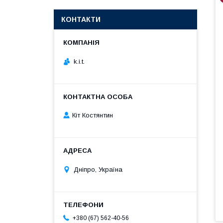
КОНТАКТИ
k.i.t.
Кіт Костянтин
Дніпро, Україна
+380 (67) 562-40-56