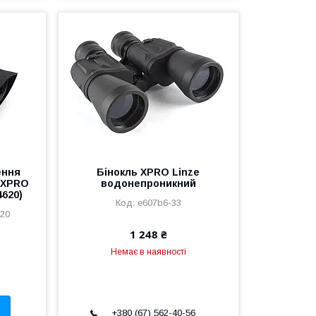
ення
Бінокль XPRO Linze
і XPRO
водонепроникний
4620)
e607b6-33
20
1 248 ₴
Немає в наявності
+380 (67) 562-40-56