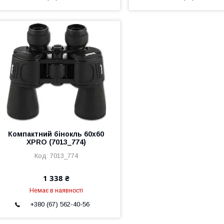
Компактний бінокль 60x60
XPRO (7013_774)
7013_774
1 338 ₴
Немає в наявності
+380 (67) 562-40-56