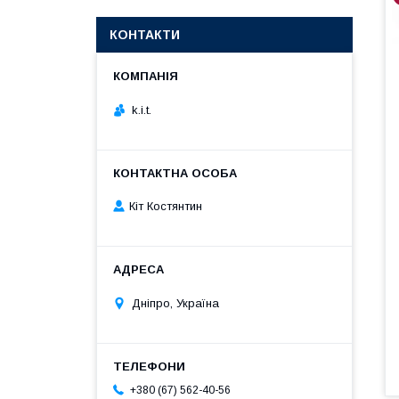
КОНТАКТИ
k.i.t.
Кіт Костянтин
Дніпро, Україна
+380 (67) 562-40-56