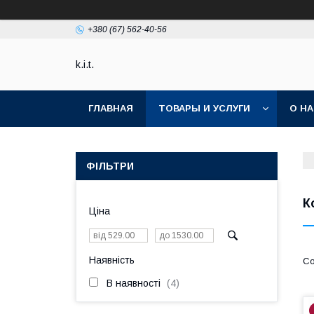
+380 (67) 562-40-56
k.i.t.
ГЛАВНАЯ
ТОВАРЫ И УСЛУГИ
О Н
ФІЛЬТРИ
К
Ціна
Наявність
В наявності
4