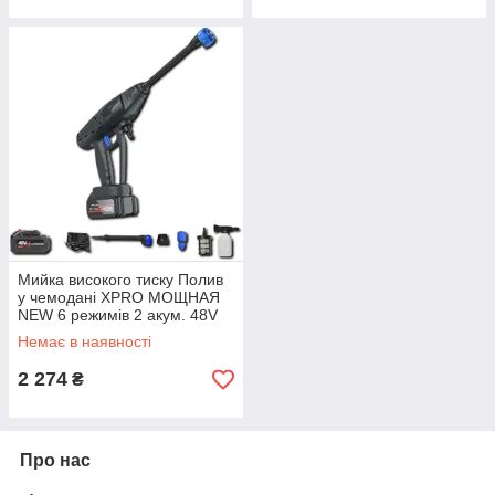
Мийка високого тиску Полив
у чемодані XPRO МОЩНАЯ
NEW 6 режимів 2 акум. 48V
(44151-_1016)
Немає в наявності
2 274
₴
Про нас