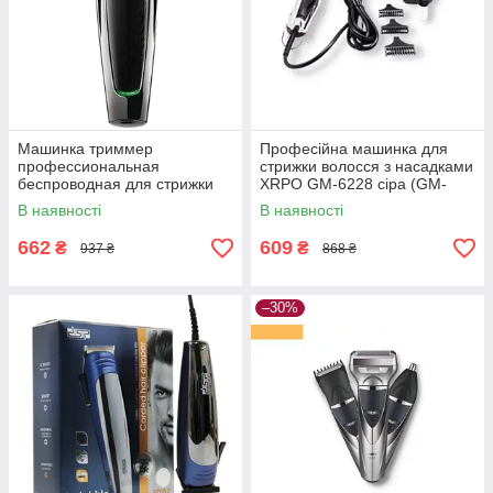
Машинка триммер
Професійна машинка для
профессиональная
стрижки волосся з насадками
беспроводная для стрижки
XRPO GM-6228 сіра (GM-
волос и бритья бороды VGR
6228)
В наявності
В наявності
V-030 Черный
662
609
₴
₴
937 ₴
868 ₴
–30%