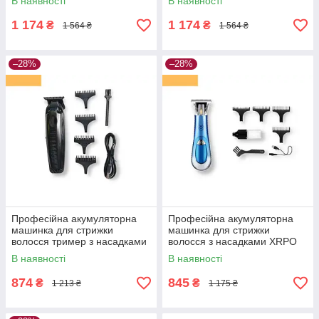
В наявності
В наявності
1 174
1 174
₴
₴
1 564 ₴
1 564 ₴
–28%
–28%
Професійна акумуляторна
Професійна акумуляторна
машинка для стрижки
машинка для стрижки
волосся тример з насадками
волосся з насадками XRPO
XRPO GM-1579 чорна
KM-2297 синя (40964-KM-
В наявності
В наявності
(40959-KM-1579)
2297)
874
845
₴
₴
1 213 ₴
1 175 ₴