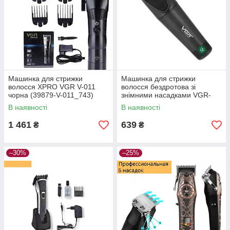
Машинка для стрижки
Машинка для стрижки
волосся XPRO VGR V-011
волосся бездротова зі
чорна (39879-V-011_743)
знімними насадками VGR-
925 чорна 5W (24326-VGR-
В наявності
В наявності
925_305)
1 461
639
₴
₴
–30%
–25%