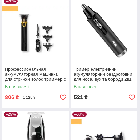
–28%
Профессиональная
Тример електричний
аккумуляторная машинка
акумуляторний бездротовий
для стрижки волос триммер с
для носа, вух та бороди 2в1
насадками VGR V-082
DSP 40007 чорний 3W
В наявності
В наявності
черная (7782)
(24328-40007_171)
806
521
₴
₴
1 125 ₴
–29%
–30%