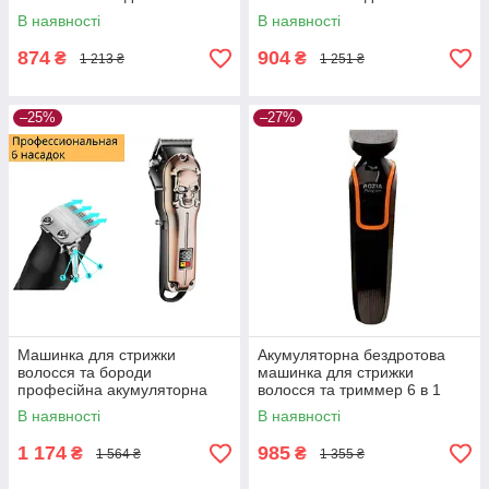
KM-2621 зелена (40963-KM-
водонепроникна XRPO KM-
В наявності
В наявності
2621)
6038 сіра (40962-KM-60381)
874
904
₴
₴
1 213 ₴
1 251 ₴
–25%
–27%
Машинка для стрижки
Акумуляторна бездротова
волосся та бороди
машинка для стрижки
професійна акумуляторна
волосся та триммер 6 в 1
бездротова Kemei KM-2618
ROZIA HQ-5100 чорний (HQ-
В наявності
В наявності
5100_498)
1 174
985
₴
₴
1 564 ₴
1 355 ₴