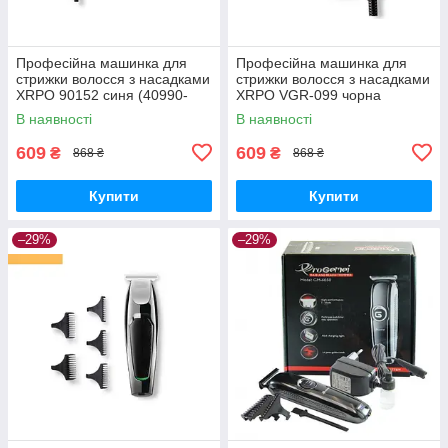
Професійна машинка для
Професійна машинка для
стрижки волосся з насадками
стрижки волосся з насадками
XRPO 90152 синя (40990-
XRPO VGR-099 чорна
DSP-90152)
(41467-099_378)
В наявності
В наявності
609
609
₴
₴
868 ₴
868 ₴
Купити
Купити
–29%
–29%