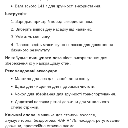
Вага всього 141 г для зручності використання.
Інструкція
:
Зарядьте пристрій перед використанням.
Виберіть відповідну насадку від наявних.
Увімкніть машинку.
Плавно ведіть машинку по волоссю для досягнення
бажаного результату.
Не забудьте
очищувати леза
після використання для
збереження їх у найкращому стані.
Рекомендовані аксесуари
:
Мастило для лез для запобігання зносу.
Щітка для чищення для підтримки чистоти.
Чохол для зберігання для зручності транспортування.
Додаткові насадки різної довжини для унікального
стилю стрижки.
Ключові слова
: машинка для стрижки волосся,
акумуляторна, бездротова, RAF R475, насадки, регулювання
довжини, професійна стрижка вдома.