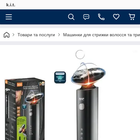
k.i.t.
Товари та послуги
Машинки для стрижки волосся та тр