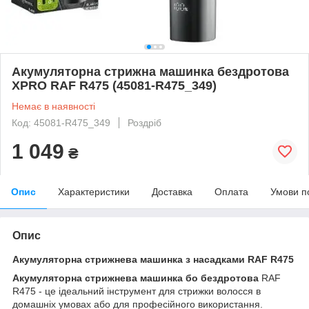
Акумуляторна стрижна машинка бездротова
XPRO RAF R475 (45081-R475_349)
Немає в наявності
Код: 45081-R475_349
Роздріб
1 049
₴
Опис
Характеристики
Доставка
Оплата
Умови п
Опис
Акумуляторна стрижнева машинка з насадками RAF R475
Акумуляторна стрижнева машинка бо бездротова
RAF
R475 - це ідеальний інструмент для стрижки волосся в
домашніх умовах або для професійного використання.