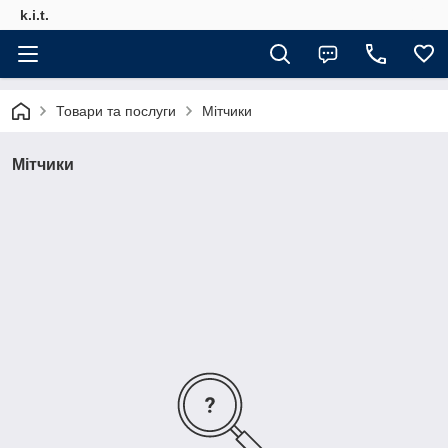
k.i.t.
Товари та послуги
Мітчики
Мітчики