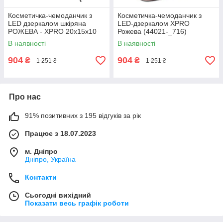
Косметичка-чемоданчик з
Косметичка-чемоданчик з
LED дзеркалом шкіряна
LED-дзеркалом XPRO
РОЖЕВА - XPRO 20x15x10
Рожева (44021-_716)
см (44021-_722)
В наявності
В наявності
904
904
₴
₴
1 251 ₴
1 251 ₴
Про нас
91% позитивних з 195 відгуків за рік
Працює з 18.07.2023
м. Дніпро
Дніпро, Україна
Контакти
Сьогодні вихідний
Показати весь графік роботи