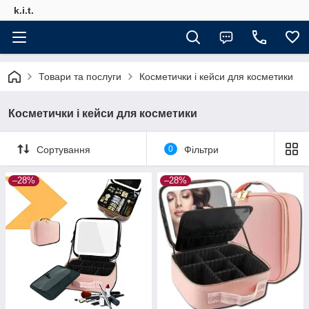
k.i.t.
Товари та послуги
Косметички і кейси для косметики
Косметички і кейси для косметики
Сортування
0
Фільтри
–28%
–28%