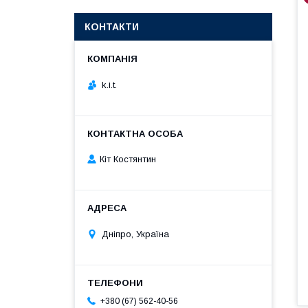
КОНТАКТИ
k.i.t.
Кіт Костянтин
Дніпро, Україна
+380 (67) 562-40-56