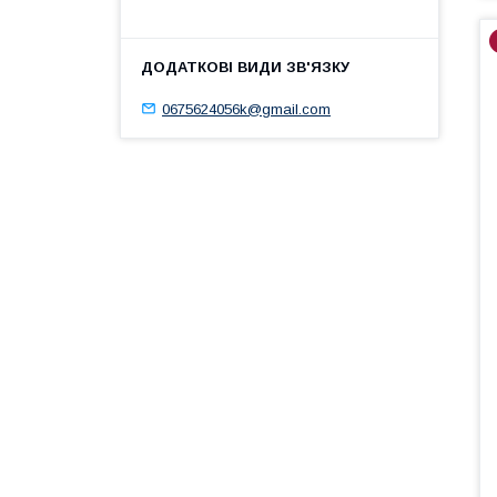
0675624056k@gmail.com