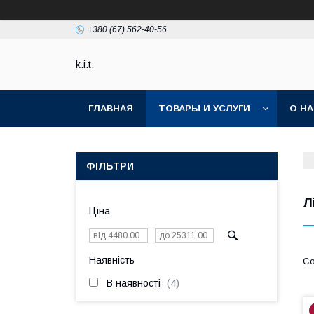
+380 (67) 562-40-56
k.i.t.
ГЛАВНАЯ
ТОВАРЫ И УСЛУГИ
О Н
ФІЛЬТРИ
Л
Ціна
Наявність
В наявності
4