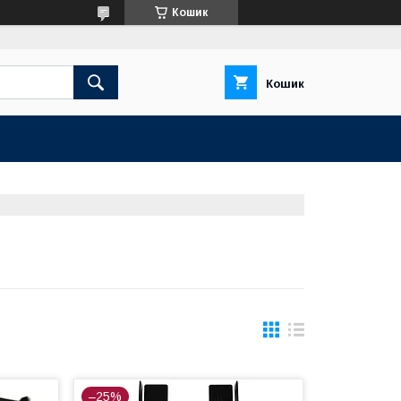
Кошик
Кошик
–25%