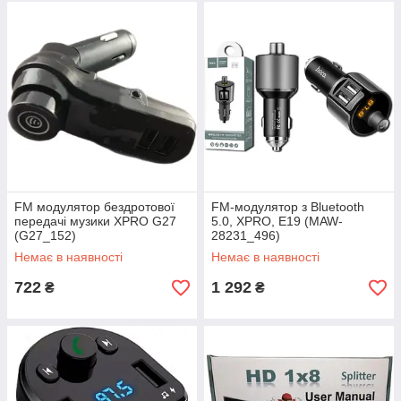
FM модулятор бездротової
FM-модулятор з Bluetooth
передачі музики XPRO G27
5.0, XPRO, E19 (MAW-
(G27_152)
28231_496)
Немає в наявності
Немає в наявності
722
1 292
₴
₴