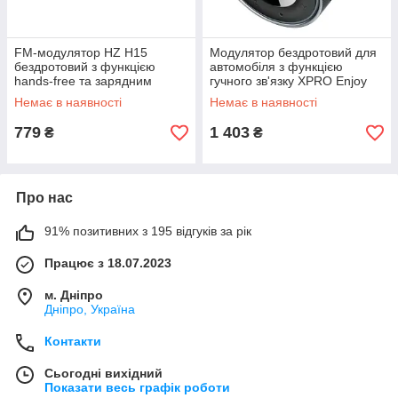
FM-модулятор HZ H15
Модулятор бездротовий для
бездротовий з функцією
автомобіля з функцією
hands-free та зарядним
гучного зв'язку XPRO Enjoy
пристроєм XPRO (4689_180)
Car Wireless CCLH (37230-
Немає в наявності
Немає в наявності
01_552)
779
1 403
₴
₴
Про нас
91% позитивних з 195 відгуків за рік
Працює з 18.07.2023
м. Дніпро
Дніпро, Україна
Контакти
Сьогодні вихідний
Показати весь графік роботи