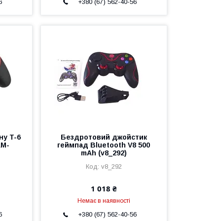
6
+380 (67) 562-40-56
ну T-6
Бездротовий джойстик
AM-
геймпад Bluetooth V8 500
mAh (v8_292)
v8_292
1 018 ₴
Немає в наявності
6
+380 (67) 562-40-56