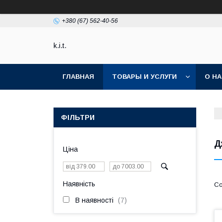
+380 (67) 562-40-56
k.i.t.
ГЛАВНАЯ
ТОВАРЫ И УСЛУГИ
О Н
ФІЛЬТРИ
Д
Ціна
Наявність
В наявності
7