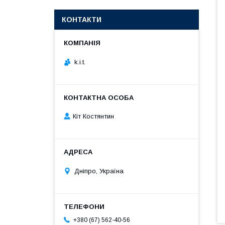
КОНТАКТИ
k.i.t.
Кіт Костянтин
Дніпро, Україна
+380 (67) 562-40-56