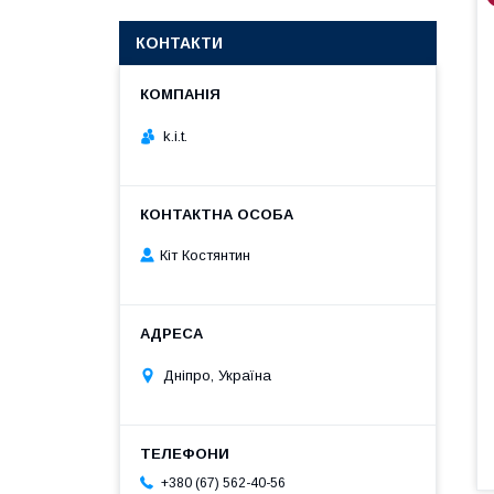
КОНТАКТИ
k.i.t.
Кіт Костянтин
Дніпро, Україна
+380 (67) 562-40-56