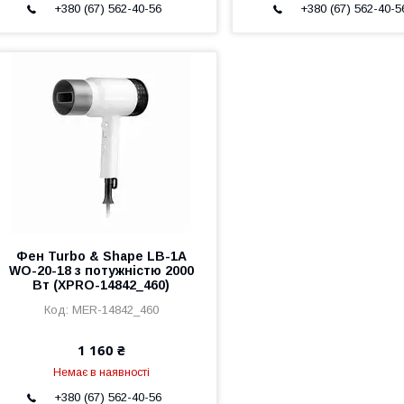
+380 (67) 562-40-56
+380 (67) 562-40-5
Фен Turbo & Shape LB-1A
WO-20-18 з потужністю 2000
Вт (XPRO-14842_460)
MER-14842_460
1 160 ₴
Немає в наявності
+380 (67) 562-40-56