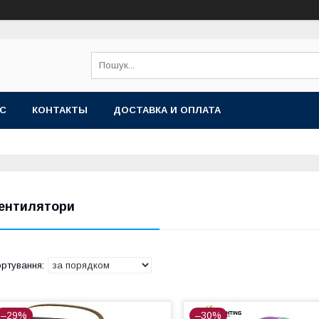
АС
КОНТАКТЫ
ДОСТАВКА И ОПЛАТА
ентилятори
–29%
–30%