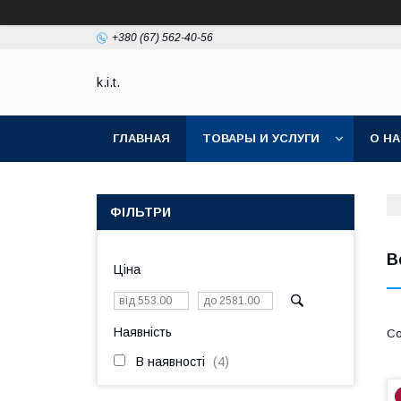
+380 (67) 562-40-56
k.i.t.
ГЛАВНАЯ
ТОВАРЫ И УСЛУГИ
О Н
ФІЛЬТРИ
В
Ціна
Наявність
В наявності
4