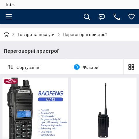
k.i.t.
Товари та послуги
Переговорні пристрої
Переговорні пристрої
Сортування
0
Фільтри
–25%