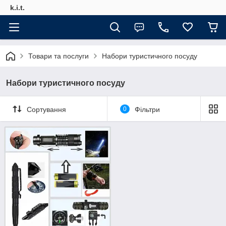
k.i.t.
Товари та послуги
Набори туристичного посуду
Набори туристичного посуду
Сортування
0
Фільтри