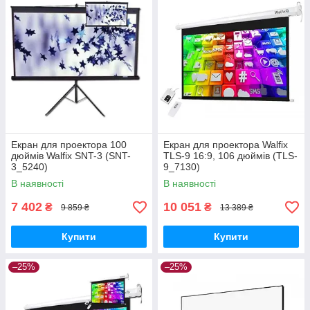
Екран для проектора 100
Екран для проектора Walfix
дюймів Walfix SNT-3 (SNT-
TLS-9 16:9, 106 дюймів (TLS-
3_5240)
9_7130)
В наявності
В наявності
7 402
10 051
₴
₴
9 859 ₴
13 389 ₴
Купити
Купити
–25%
–25%