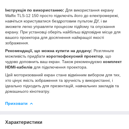
Інструкція по використанню:
Для використання екрану
Walfix TLS-12 150 просто підключіть його до електромережі,
навчіться користуватися бездротовим пультом ДУ, і ви
зможете легко управляти процесом підйому та опускання
екрану. При установці оберіть найбільш відповідне місце для
вашого проектора для досягнення найкращої якості
зображення.
Рекомендації, що можна купити на додачу:
Розгляньте
можливість придбати
короткофокусний проектор
, що
чудово доповнить ваш екран. Також рекомендуємо
комплект
HDMI-кабелів
для підключення проектора.
Цей моторизований екран стане відмінним вибором для тих,
хто цінує якість зображення та зручність у використанні, і
ідеально підходить для презентацій, навчальних закладів та
домашнього кінотеатру.
Приховати
Характеристики