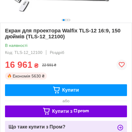
Екран для проектора Walfix TLS-12 16:9, 150
дюймів (TLS-12_12100)
В наявності
Код: TLS-12_12100
Роздріб
16 961
₴
22 591 ₴
Економія
5630 ₴
Купити
або
Купити з
Що таке купити з Пром?