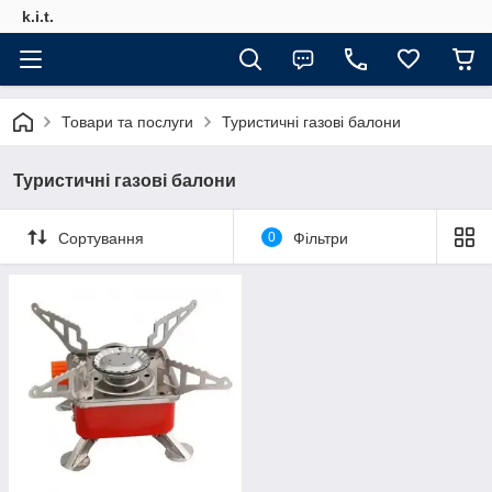
k.i.t.
Товари та послуги
Туристичні газові балони
Туристичні газові балони
Сортування
0
Фільтри