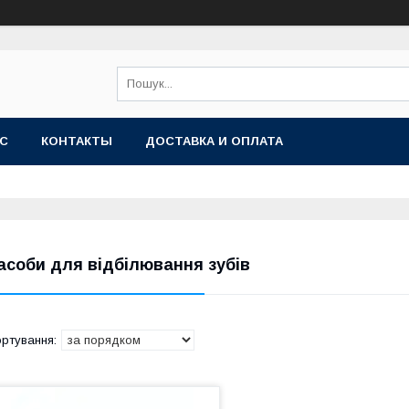
АС
КОНТАКТЫ
ДОСТАВКА И ОПЛАТА
асоби для відбілювання зубів