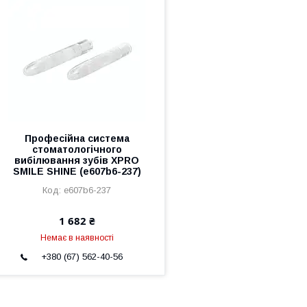
Професійна система
стоматологічного
вибілювання зубів XPRO
SMILE SHINE (e607b6-237)
e607b6-237
1 682 ₴
Немає в наявності
+380 (67) 562-40-56