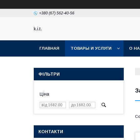
+380 (67) 562-40-56
k.i.t.
ГЛАВНАЯ
ТОВАРЫ И УСЛУГИ
О Н
ФІЛЬТРИ
З
Ціна
КОНТАКТИ