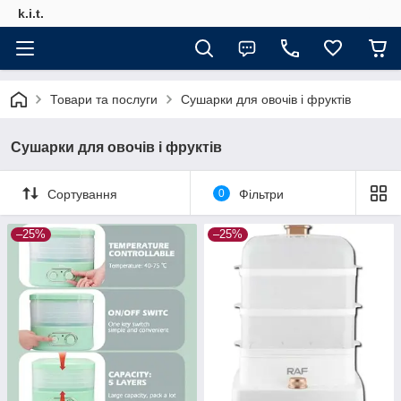
k.i.t.
Товари та послуги
Сушарки для овочів і фруктів
Сушарки для овочів і фруктів
Сортування
0
Фільтри
–25%
–25%