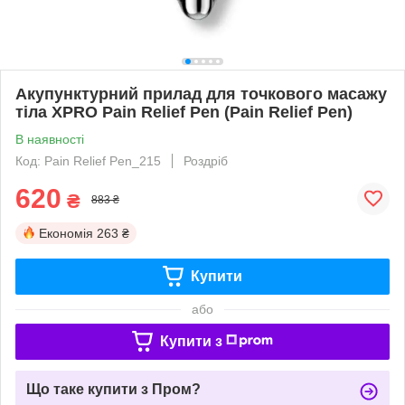
Акупунктурний прилад для точкового масажу
тіла XPRO Pain Relief Pen (Pain Relief Pen)
В наявності
Код: Pain Relief Pen_215
Роздріб
620
₴
883 ₴
Економія
263 ₴
Купити
або
Купити з
Що таке купити з Пром?