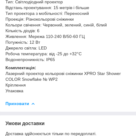
Тип: Світлодіодний проектор
Відстань проектування: 15 метрів і більше
Тип проектора з мобільності: Переносний
Проекція: Різнокольорові сніжинки
Кольори свічення: Червоний, зелений, синій, білий
Кількість діодів: 6
Живлення: Мережа 110-240 В/50-60 ГЦ
Потужність: 12 Вт
Джерело світла: LED
Робоча температура: від -25 до +32°C
Водонепроникність: IP65
Комплектація:
Лазерний проектор кольорові сніжинки XPRO Star Shower
COLOR Snowflake № WP2
Кріплення
Упаковка
Приховати
Умови доставки
Доставка здійснюється тільки по передоплаті.