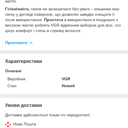
життя.
Гігієнічність
також не залишилася без уваги – машинка має
легку у догляді поверхню, що дозволяє швидко очищати її
після використання.
Простота
в використанні в поєднанні з
високою якістю роблять VGR відмінним вибором для всіх, хто
цінує комфорт і стиль в стрижці волосся.
Приховати
Характеристики
Основні
Виробник
VGR
Стан
Новий
Умови доставки
Доставка здійснюється тільки по передоплаті.
Нова Пошта