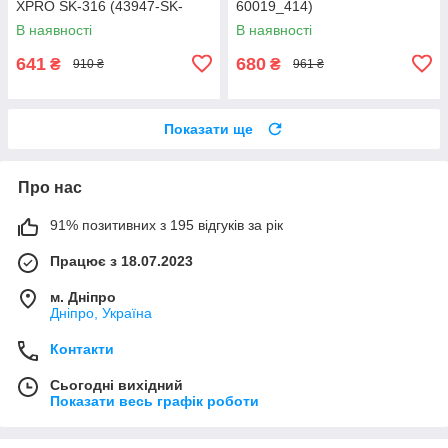
XPRO SK-316 (43947-SK-
60019_414)
2023_261)
В наявності
В наявності
641
680
₴
₴
910 ₴
961 ₴
Показати ще
Про нас
91% позитивних з 195 відгуків за рік
Працює з 18.07.2023
м. Дніпро
Дніпро, Україна
Контакти
Сьогодні вихідний
Показати весь графік роботи