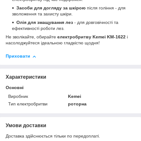
Засоби для догляду за шкірою
після гоління - для
зволоження та захисту шкіри.
Олія для змащування лез
- для довговічності та
ефективності роботи лез.
Не зволікайте, обирайте
електробритву Kemei KM-1622
і
насолоджуйтеся ідеальною гладкістю щодня!
Приховати
Характеристики
Основні
Виробник
Kemei
Тип електробритви
роторна
Умови доставки
Доставка здійснюється тільки по передоплаті.