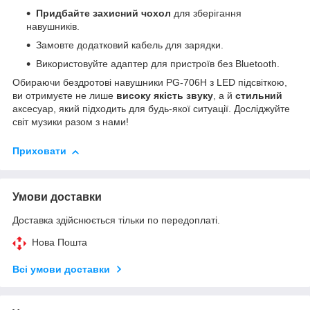
Придбайте захисний чохол
для зберігання
навушників.
Замовте додатковий кабель для зарядки.
Використовуйте адаптер для пристроїв без Bluetooth.
Обираючи бездротові навушники PG-706H з LED підсвіткою,
ви отримуєте не лише
високу якість звуку
, а й
стильний
аксесуар, який підходить для будь-якої ситуації. Досліджуйте
світ музики разом з нами!
Приховати
Умови доставки
Доставка здійснюється тільки по передоплаті.
Нова Пошта
Всі умови доставки