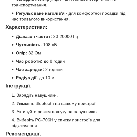
транспортування.
Регульоване наголів'я
- для комфортної посадки під
час тривалого використання.
Характеристики:
Діапазон частот:
20-20000 Гц
Чутливість:
108 дБ
Опір:
32 Ом
Час роботи:
до 8 годин
Час зарядки:
2 години
Радіус дії:
до 10 м
Інструкції:
Зарядіть навушники.
Увімкніть Bluetooth на вашому пристрої.
Активуйте режим пошуку на навушниках.
Виберіть PG-706H у списку пристроїв для
підключення.
Рекомендації: