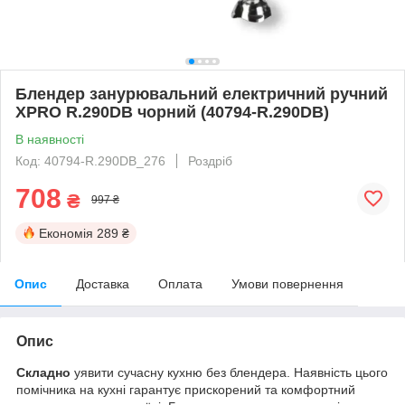
Блендер занурювальний електричний ручний
XPRO R.290DB чорний (40794-R.290DB)
В наявності
Код: 40794-R.290DB_276
Роздріб
708
₴
997 ₴
Економія
289 ₴
Опис
Доставка
Оплата
Умови повернення
Опис
Складно
уявити сучасну кухню без блендера. Наявність цього
помічника на кухні гарантує прискорений та комфортний