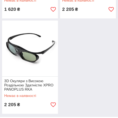
Немає в наявності
Немає в наявності
1 620
2 205
₴
₴
3D Окуляри з Високою
Роздільною Здатністю XPRO
PANOPLUS RKA
(G102L_1150)
Немає в наявності
2 205
₴