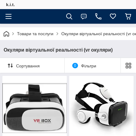
k.i.t.
Товари та послуги
Окуляри віртуальної реальності (vr о
Окуляри віртуальної реальності (vr окуляри)
Сортування
0
Фільтри