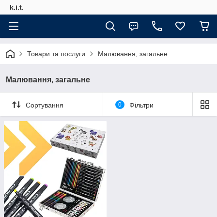
k.i.t.
Товари та послуги
Малювання, загальне
Малювання, загальне
Сортування
0
Фільтри