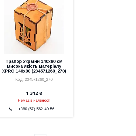
Прапор України 140х90 см
Висока якість матеріалу
XPRO 140х90 (234571260_270)
234571260_270
1 312 ₴
Немає в наявності
+380 (67) 562-40-56