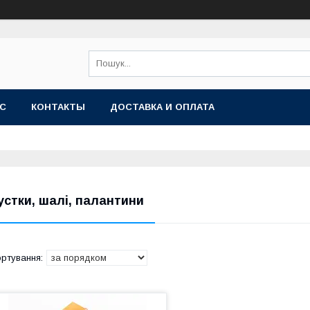
АС
КОНТАКТЫ
ДОСТАВКА И ОПЛАТА
устки, шалі, палантини