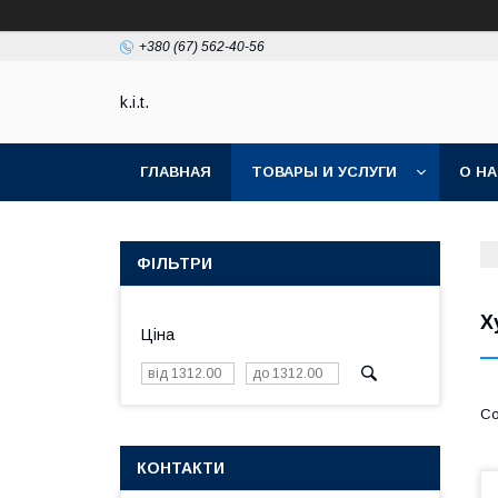
+380 (67) 562-40-56
k.i.t.
ГЛАВНАЯ
ТОВАРЫ И УСЛУГИ
О Н
ФІЛЬТРИ
Х
Ціна
КОНТАКТИ