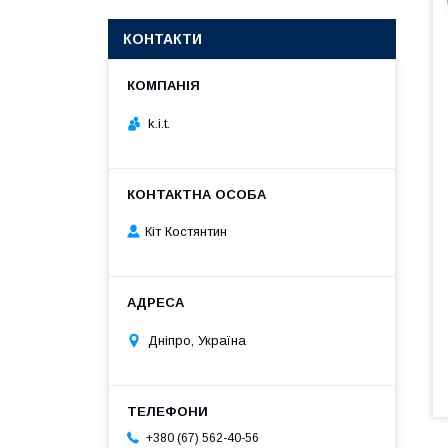
КОНТАКТИ
k.i.t.
Кіт Костянтин
Дніпро, Україна
+380 (67) 562-40-56