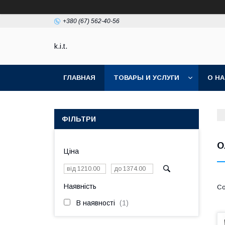
+380 (67) 562-40-56
k.i.t.
ГЛАВНАЯ
ТОВАРЫ И УСЛУГИ
О Н
ФІЛЬТРИ
О
Ціна
Наявність
В наявності
1