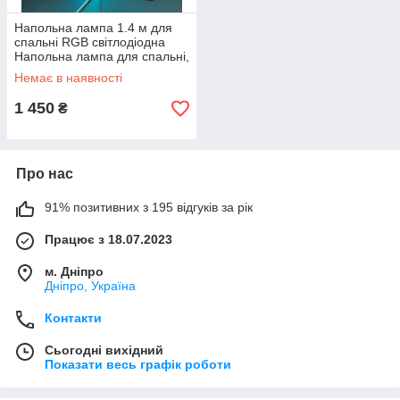
Напольна лампа 1.4 м для
спальні RGB світлодіодна
Напольна лампа для спальні,
арт. HA-10 (42967-HA-
Немає в наявності
10_554)
1 450
₴
Про нас
91% позитивних з 195 відгуків за рік
Працює з 18.07.2023
м. Дніпро
Дніпро, Україна
Контакти
Сьогодні вихідний
Показати весь графік роботи