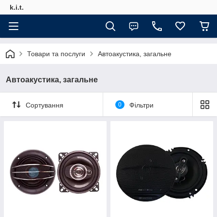
k.i.t.
Товари та послуги
Автоакустика, загальне
Автоакустика, загальне
Сортування
0
Фільтри