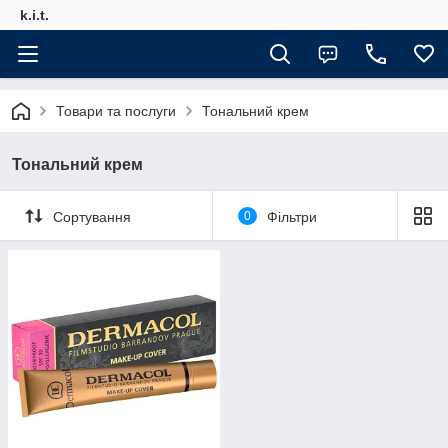
k.i.t.
Товари та послуги
Тональний крем
Тональний крем
Сортування
0
Фільтри