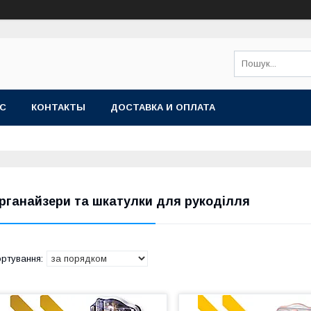
АС
КОНТАКТЫ
ДОСТАВКА И ОПЛАТА
рганайзери та шкатулки для рукоділля