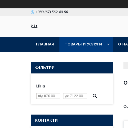
+380 (67) 562-40-56
k.i.t.
ГЛАВНАЯ
ТОВАРЫ И УСЛУГИ
О Н
ФІЛЬТРИ
О
Ціна
КОНТАКТИ