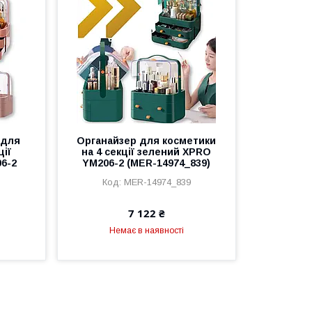
 для
Органайзер для косметики
ції
на 4 секції зелений XPRO
6-2
YM206-2 (MER-14974_839)
MER-14974_839
7 122 ₴
Немає в наявності