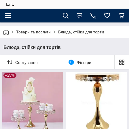
k.i.t.
Товари та послуги
Блюда, стійки для тортів
Блюда, стійки для тортів
Сортування
0
Фільтри
–25%