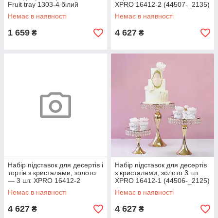
Fruit tray 1303-4 білий
XPRO 16412-2 (44507-_2135)
(44515-_691)
Немає в наявності
Немає в наявності
1 659
4 627
₴
₴
Набір підставок для десертів і
Набір підставок для десертів
тортів з кристалами, золото
з кристалами, золото 3 шт
— 3 шт. XPRO 16412-2
XPRO 16412-1 (44506-_2125)
(44507-_2118)
Немає в наявності
Немає в наявності
4 627
4 627
₴
₴