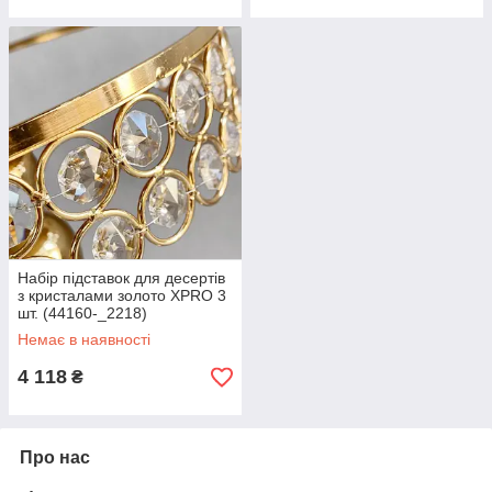
Набір підставок для десертів
з кристалами золото XPRO 3
шт. (44160-_2218)
Немає в наявності
4 118
₴
Про нас