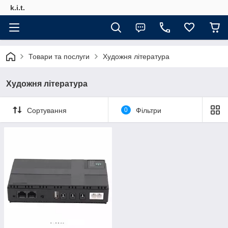
k.i.t.
Товари та послуги
Художня література
Художня література
Сортування
0
Фільтри