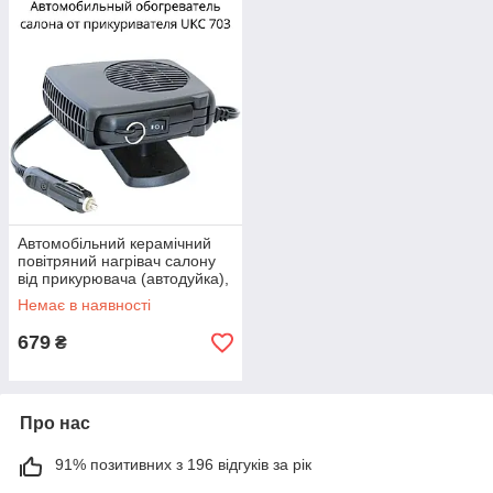
Автомобільний керамічний
повітряний нагрівач салону
від прикурювача (автодуйка),
з можливістю
Немає в наявності
679
₴
Про нас
91% позитивних з 196 відгуків за рік