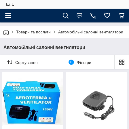
k.i.t.
Товари та послуги
Автомобільні салонні вентилятори
Автомобільні салонні вентилятори
Сортування
0
Фільтри