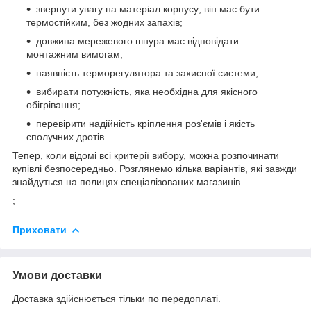
звернути увагу на матеріал корпусу; він має бути
термостійким, без жодних запахів;
довжина мережевого шнура має відповідати
монтажним вимогам;
наявність терморегулятора та захисної системи;
вибирати потужність, яка необхідна для якісного
обігрівання;
перевірити надійність кріплення роз'ємів і якість
сполучних дротів.
Тепер, коли відомі всі критерії вибору, можна розпочинати
купівлі безпосередньо. Розглянемо кілька варіантів, які завжди
знайдуться на полицях спеціалізованих магазинів.
;
Приховати
Умови доставки
Доставка здійснюється тільки по передоплаті.