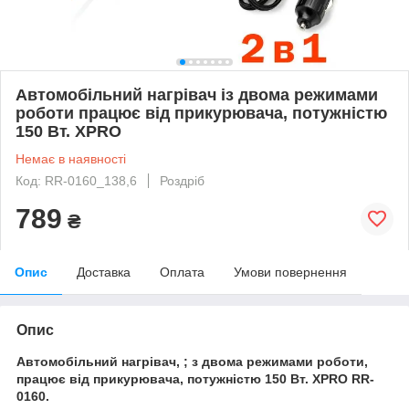
Автомобільний нагрівач із двома режимами
роботи працює від прикурювача, потужністю
150 Вт. XPRO
Немає в наявності
Код: RR-0160_138,6
Роздріб
789
₴
Опис
Доставка
Оплата
Умови повернення
Опис
Автомобільний нагрівач, ; з двома режимами роботи,
працює від прикурювача, потужністю 150 Вт.
XPRO
RR-
0160.