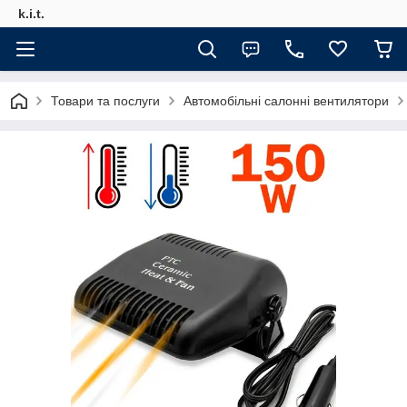
k.i.t.
Товари та послуги
Автомобільні салонні вентилятори