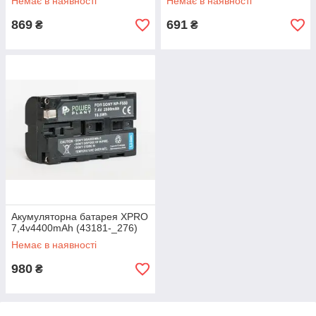
Немає в наявності
Немає в наявності
869
691
₴
₴
Акумуляторна батарея XPRO
7,4v4400mAh (43181-_276)
Немає в наявності
980
₴