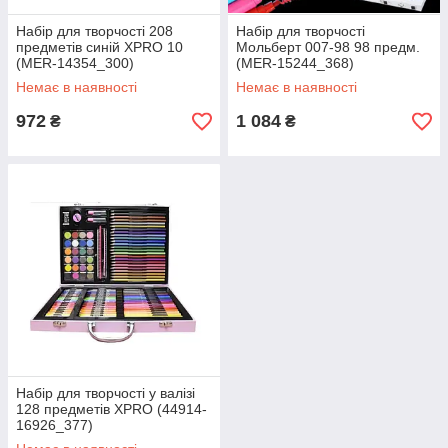
Набір для творчості 208
Набір для творчості
предметів синій XPRO 10
Мольберт 007-98 98 предм.
(MER-14354_300)
(MER-15244_368)
Немає в наявності
Немає в наявності
972
1 084
₴
₴
Набір для творчості у валізі
128 предметів XPRO (44914-
16926_377)