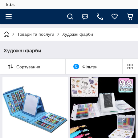
k.i.t.
Товари та послуги
Художні фарби
Художні фарби
Сортування
0
Фільтри