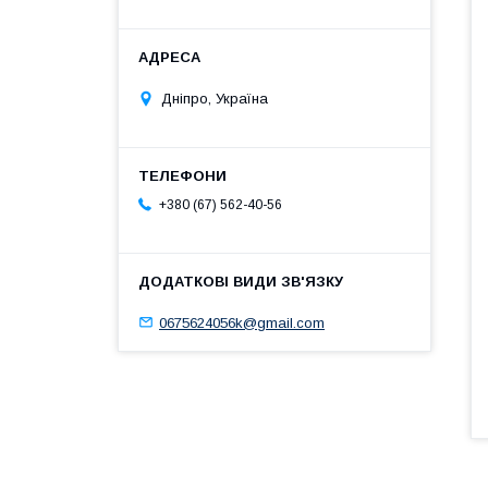
Дніпро, Україна
+380 (67) 562-40-56
0675624056k@gmail.com