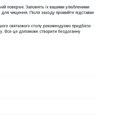
ьній поверхні. Заповніть їх вашими улюбленими
 для чищення. Після заходу промийте підставки
ого святкового столу рекомендуємо придбати
ину. Все це допоможе створити бездоганну