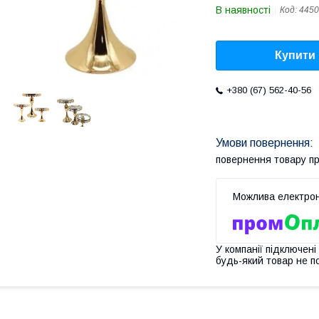
В наявності
Код:
4450
Купити
+380 (67) 562-40-56
повернення товару п
У компанії підключені
будь-який товар не п