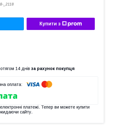
8-_2118
Купити з
ротягом 14 днів
за рахунок покупця
 електронні платежі. Тепер ви можете купити
окидаючи сайту.