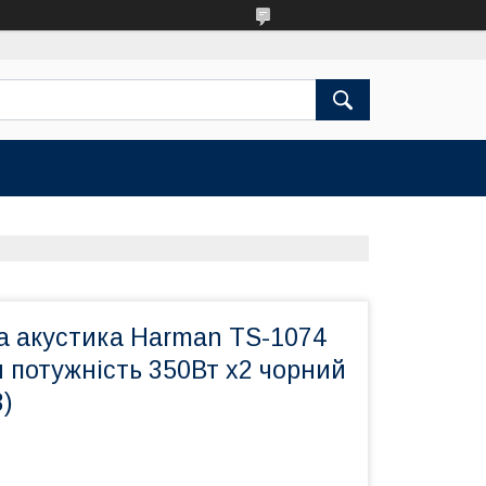
а акустика Harman TS-1074
 потужність 350Вт х2 чорний
)