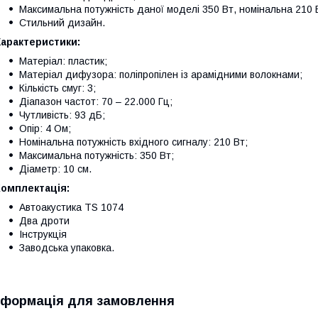
Максимальна потужність даної моделі 350 Вт, номінальна 210 
Стильний дизайн.
Характеристики:
Матеріал: пластик;
Матеріал дифузора: поліпропілен із арамідними волокнами;
Кількість смуг: 3;
Діапазон частот: 70 – 22.000 Гц;
Чутливість: 93 дБ;
Опір: 4 Ом;
Номінальна потужність вхідного сигналу: 210 Вт;
Максимальна потужність: 350 Вт;
Діаметр: 10 см.
Комплектація:
Автоакустика TS 1074
Два дроти
Інструкція
Заводська упаковка.
нформація для замовлення