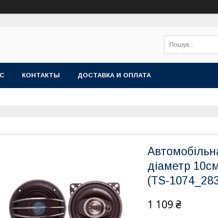
АС
КОНТАКТЫ
ДОСТАВКА И ОПЛАТА
Автомобільн
діаметр 10см
(TS-1074_283
1 109 ₴