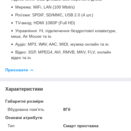
Мережа: WiFi, LAN (100 Mbit/s)
Роз'єми: SPDIF, SD/MMC, USB 2.0 (4 шт.)
TV-вихід: HDMI 1080P (Full HD)
Управління: ІЧ, підключення бездротової клавіатури,
миші, Air Mouse та ін.
Аудіо: MP3, WAV, AAC, MIDI, музика онлайн та ін.
Відео: 3GP, MPEG4, AVI, RMVB, MKV, FLV, онлайн
відео та ін.
Приховати
Характеристики
Габаритні розміри
Вбудована пам'ять
8Гб
Основні атрибути
Тип
Смарт приставка