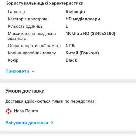
Користувальницькі характеристики
Гарантія
6 місяців
Категорія пристрою
HD медіаплеєри
Кількість одиниць
1
Максимальна роздільна
4K Ultra HD (3840x2160)
здатність
Обсяг оперативної пам'яті
1 ГБ
Країна-виробник товару
Китай (Гонконг)
Колір
Black
Приховати
Умови доставки
Доставка здійснюється тільки по передоплаті.
Нова Пошта
Всі умови доставки