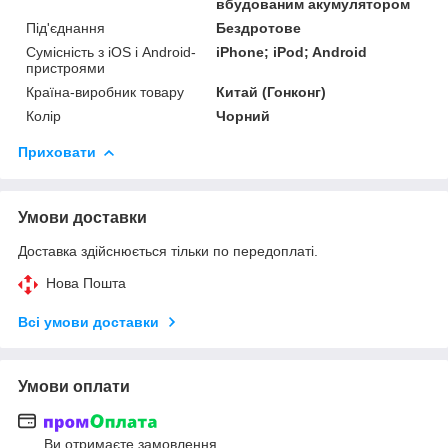
вбудованим акумулятором
Під'єднання
Бездротове
Сумісність з iOS і Android-
iPhone; iPod; Android
пристроями
Країна-виробник товару
Китай (Гонконг)
Колір
Чорний
Приховати
Умови доставки
Доставка здійснюється тільки по передоплаті.
Нова Пошта
Всі умови доставки
Умови оплати
Ви отримаєте замовлення