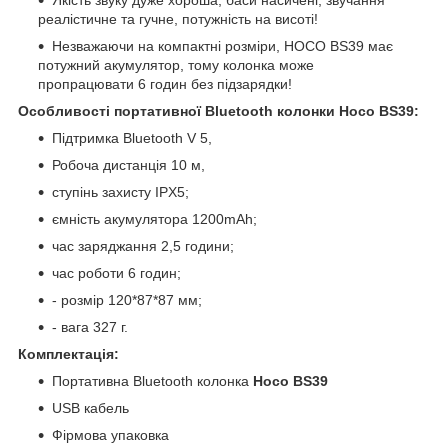
реалістичне та гучне, потужність на висоті!
Незважаючи на компактні розміри, HOCO BS39 має
потужний акумулятор, тому колонка може
пропрацювати 6 годин без підзарядки!
Особливості портативної Bluetooth колонки Hoco BS39:
Підтримка Bluetooth V 5,
Робоча дистанція 10 м,
ступінь захисту IPX5;
ємність акумулятора 1200mAh;
час заряджання 2,5 години;
час роботи 6 годин;
- розмір 120*87*87 мм;
- вага 327 г.
Комплектація:
Портативна Bluetooth колонка
Hoco BS39
USB кабель
Фірмова упаковка