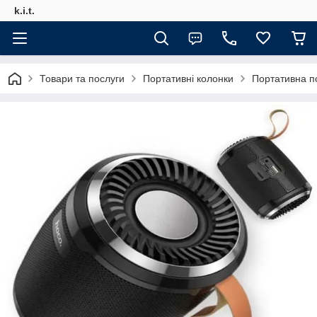
k.i.t.
Товари та послуги
Портативні колонки
Портативна по